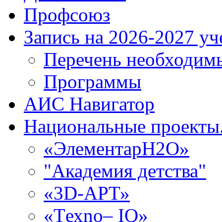
Профсоюз
Запись на 2026-2027 уч
Перечень необходим
Программы
АИС Навигатор
Национальные проекты.
«ЭлементарH2O»
"Академия детства"
«3D-АРТ»
«Tехno– IQ»