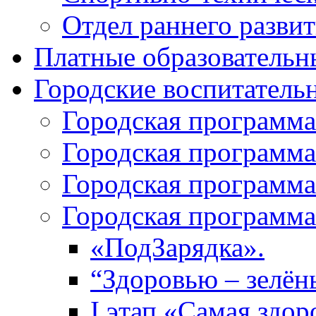
Отдел раннего разви
Платные образовательн
Городские воспитател
Городская программа
Городская программа
Городская программа
Городская программа
«ПодЗарядка».
“Здоровью – зелён
I этап «Самая здор