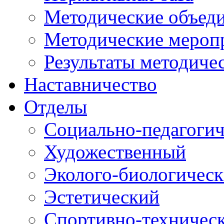
Методические объед
Методические мероп
Результаты методиче
Наставничество
Отделы
Социально-педагоги
Художественный
Эколого-биологичес
Эстетический
Спортивно-техничес