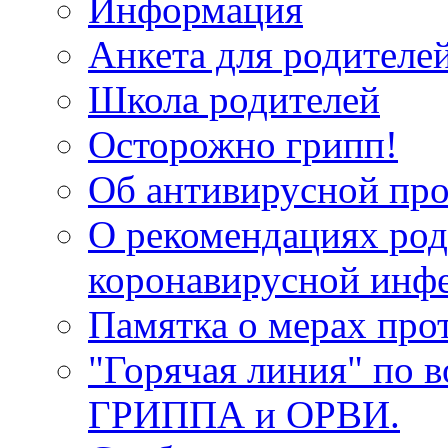
Информация
Анкета для родителей
Школа родителей
Осторожно грипп!
Об антивирусной про
О рекомендациях род
коронавирусной инф
Памятка о мерах про
"Горячая линия" по 
ГРИППА и ОРВИ.