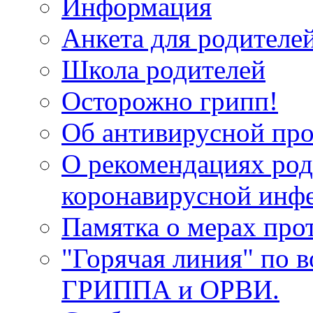
Информация
Анкета для родителей
Школа родителей
Осторожно грипп!
Об антивирусной про
О рекомендациях род
коронавирусной инф
Памятка о мерах про
"Горячая линия" по 
ГРИППА и ОРВИ.