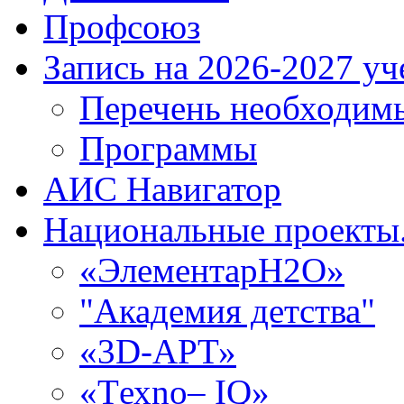
Профсоюз
Запись на 2026-2027 уч
Перечень необходим
Программы
АИС Навигатор
Национальные проекты.
«ЭлементарH2O»
"Академия детства"
«3D-АРТ»
«Tехno– IQ»