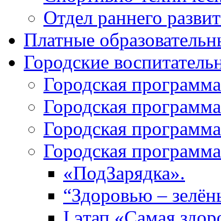
Отдел раннего разви
Платные образовательн
Городские воспитател
Городская программа
Городская программа
Городская программа
Городская программа
«ПодЗарядка».
“Здоровью – зелён
I этап «Самая здор