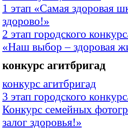
1 этап «Самая здоровая ш
здорово!»
2 этап городского конкур
«Наш выбор – здоровая ж
конкурс агитбригад
конкурс агитбригад
3 этап городского конкур
Конкурс семейных фотог
залог здоровья!»