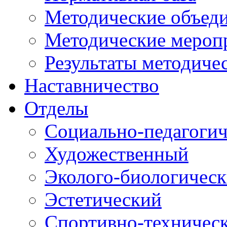
Методические объед
Методические мероп
Результаты методиче
Наставничество
Отделы
Социально-педагоги
Художественный
Эколого-биологичес
Эстетический
Спортивно-техничес